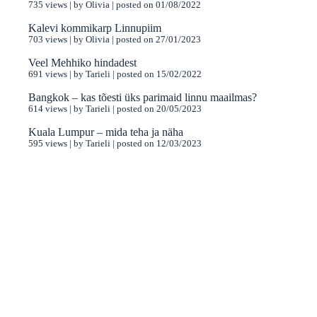
735 views
|
by
Olivia
|
posted on 01/08/2022
Kalevi kommikarp Linnupiim
703 views
|
by
Olivia
|
posted on 27/01/2023
Veel Mehhiko hindadest
691 views
|
by
Tarieli
|
posted on 15/02/2022
Bangkok – kas tõesti üks parimaid linnu maailmas?
614 views
|
by
Tarieli
|
posted on 20/05/2023
Kuala Lumpur – mida teha ja näha
595 views
|
by
Tarieli
|
posted on 12/03/2023