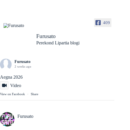
409
Furusato
Perekond Lipartia blogi
Furusato
2 weeks ago
Aegna 2026
Video
View on Facebook
·
Share
Furusato