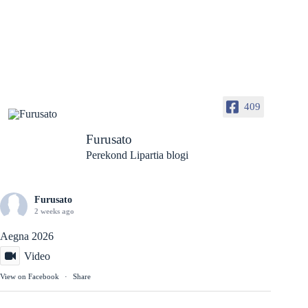
409
Furusato
Perekond Lipartia blogi
Furusato
2 weeks ago
Aegna 2026
Video
View on Facebook
·
Share