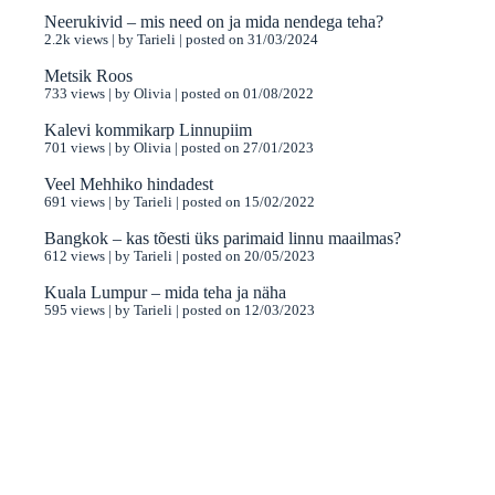
Neerukivid – mis need on ja mida nendega teha?
2.2k views
|
by
Tarieli
|
posted on 31/03/2024
Metsik Roos
733 views
|
by
Olivia
|
posted on 01/08/2022
Kalevi kommikarp Linnupiim
701 views
|
by
Olivia
|
posted on 27/01/2023
Veel Mehhiko hindadest
691 views
|
by
Tarieli
|
posted on 15/02/2022
Bangkok – kas tõesti üks parimaid linnu maailmas?
612 views
|
by
Tarieli
|
posted on 20/05/2023
Kuala Lumpur – mida teha ja näha
595 views
|
by
Tarieli
|
posted on 12/03/2023