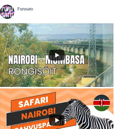
Furusato