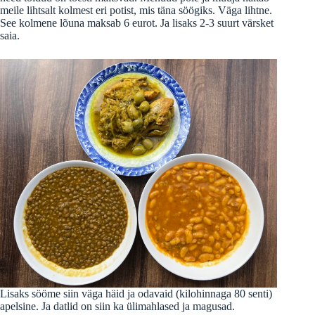
meile lihtsalt kolmest eri potist, mis täna söögiks. Väga lihtne.
See kolmene lõuna maksab 6 eurot. Ja lisaks 2-3 suurt värsket
saia.
Lisaks sööme siin väga häid ja odavaid (kilohinnaga 80 senti)
apelsine. Ja datlid on siin ka ülimahlased ja magusad.