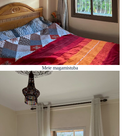
Meie magamistuba