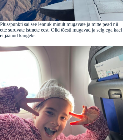
Plusspunkti sai see lennuk minult mugavate ja mitte pead nii
ette suruvate istmete eest. Olid tõesti mugavad ja selg ega kael
ei jäänud kangeks.