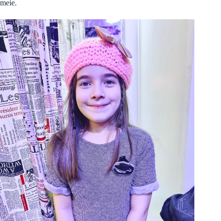
meie.