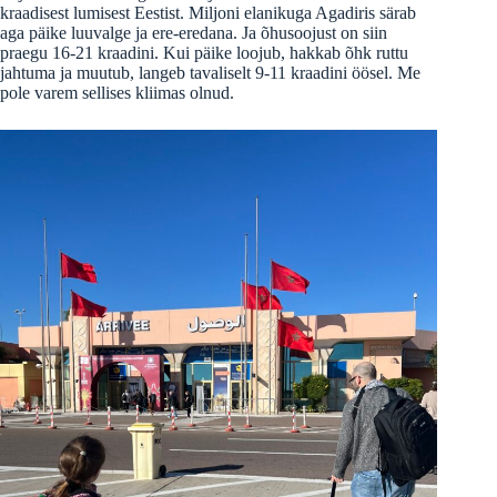
kraadisest lumisest Eestist. Miljoni elanikuga Agadiris särab
aga päike luuvalge ja ere-eredana. Ja õhusoojust on siin
praegu 16-21 kraadini. Kui päike loojub, hakkab õhk ruttu
jahtuma ja muutub, langeb tavaliselt 9-11 kraadini öösel. Me
pole varem sellises kliimas olnud.