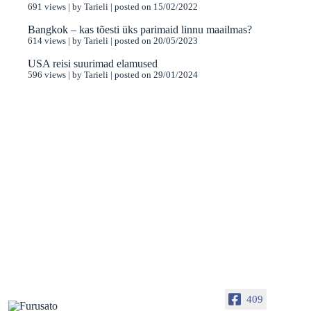
691 views
|
by
Tarieli
|
posted on 15/02/2022
Bangkok – kas tõesti üks parimaid linnu maailmas?
614 views
|
by
Tarieli
|
posted on 20/05/2023
USA reisi suurimad elamused
596 views
|
by
Tarieli
|
posted on 29/01/2024
409