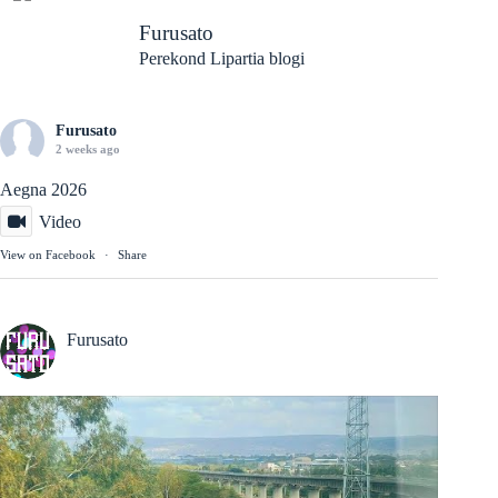
Furusato
Perekond Lipartia blogi
Furusato
2 weeks ago
Aegna 2026
Video
View on Facebook
·
Share
Furusato