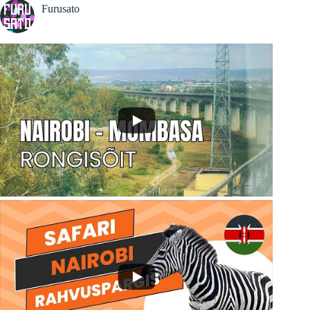
Furusato