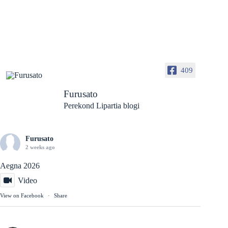
409
Furusato
Perekond Lipartia blogi
Furusato
2 weeks ago
Aegna 2026
Video
View on Facebook
·
Share