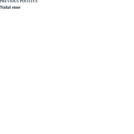
PREVIOUS
POSTITUS
Nädal enne