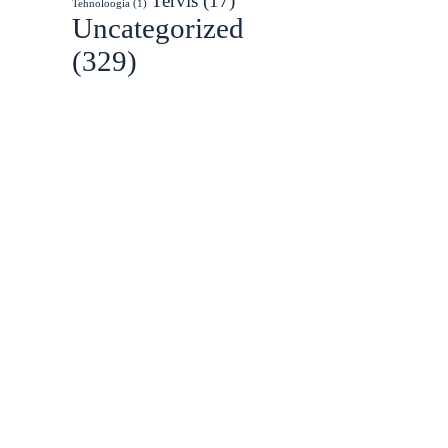
Tervis
(17)
Tehnoloogia
(1)
Uncategorized
(329)